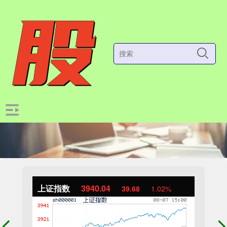
上证指数
3940.04
39.68
1.02%