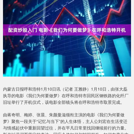
内蒙古日报呼和浩特1月10日讯（记者 王雅静）1月10日，由张大磊
执导的电影《我们为何要做梦》在呼和浩特市回民区钢铁路的化纤厂
旧址举行了开机仪式，该电影全部镜头将在呼和浩特市取景完成。
由蒋奇明、梅婷、张晨、朱颜曼滋领衔主演的电影《我们为何要做
梦》聚焦一段关于“记忆与当下”的人生体悟，主人公刘宏在生活变迁
与情感起伏中重新回望过往，并在平凡日常里找回继续前行的力量。