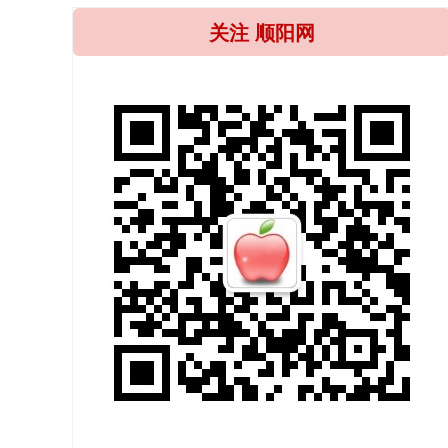
关注 顺阳网