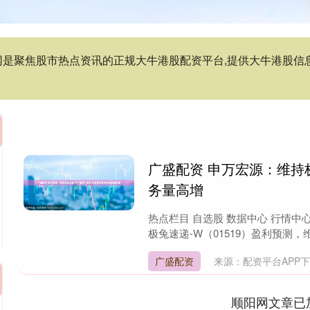
资网是聚焦股市热点资讯的正规大牛港股配资平台,提供大牛港股
广盛配资 申万宏源：维持极
务量高增
热点栏目 自选股 数据中心 行情中
极兔速递-W（01519）盈利预测，维
广盛配资
来源：配资平台APP
顺阳网文章已