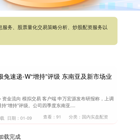
信息服务、股票量化交易策略分析、炒股配资服务以
兔速递-W“增持”评级 东南亚及新市场业
心 资金流向 模拟交易 客户端 申万宏源发布研报称，上调
持“增持”评级。公司四季度东南亚....
查看：
91
分类：
国内实盘配资
下载
日期：01-09
加载完成