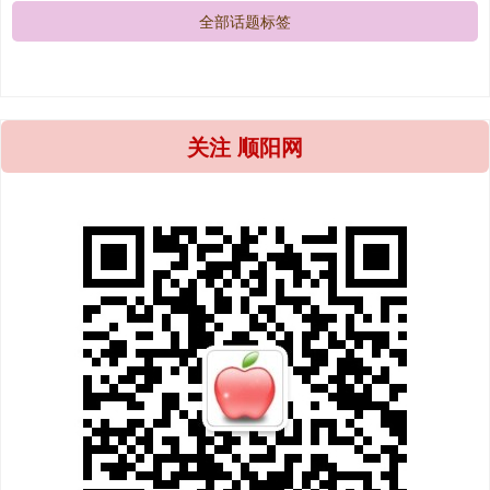
全部话题标签
关注 顺阳网