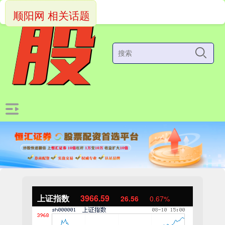
顺阳网 相关话题
上证指数
3966.59
26.56
0.67%