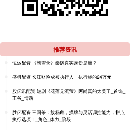
推荐资讯
恒运配资 《朝雪录》秦婉真实身份是谁？
盛树配资 长江财险成被执行人，执行标的24万元
股亿讯配资 短剧《花落见流萤》阿尚真的太美了_首饰_
王爷_情话
胜亿配资 三国杀：族杨彪，摸牌与灵活调控能力，拼点
执行选项！_角色_体力_阶段