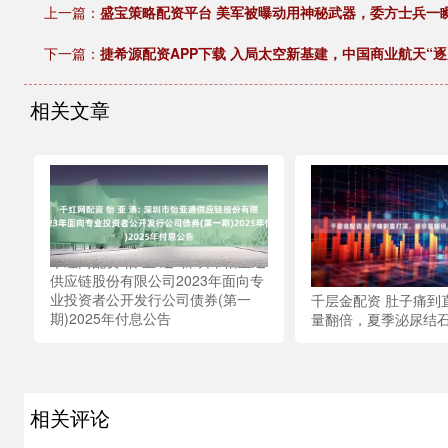
上一篇：
盛宝策略配资平台 美军被曝动用神秘武器，委方士兵一瞬
下一篇：
捷希源配资APP下载 入局太空新基建，中国商业航天“
相关文章
千红网配资 怡 亚 通: 深圳市怡亚通
供应链股份有限公司2023年面向专
业投资者公开发行公司债券(第一
千层金配资 肚子痛到
期)2025年付息公告
量翻倍，夏季泌尿结
相关评论