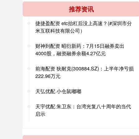
推荐资讯
捷捷盈配资 etc抬杠后没上高速？(#深圳市分
米互联科技有限公司）
财神到配资 昭衍新药：7月15日融券卖出
4000股，融资融券余额4.27亿元
前海配资 狄耐克(300884.SZ)：上半年净亏损
222.96万元
天弘优配 小仓鼠嘟嘟
天宇优配 朱卫东：台湾光复八十周年的当代
启示