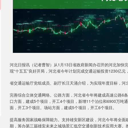
河北日报讯（记者曹智）从1月13日省政府新闻办召开的河北加快
现“十五五”良好开局，河北省今年计划完成交通运输投资1230亿元
省交通运输厅党组成员、副厅长汪天涌介绍，为实现年度目标，河
完善综合立体交通网络。公路方面，河北省今年将建成高速公路6条
口方面，建成5个项目，开工4个项目，新增11个泊位和6900万吨
面，开工3个项目。场站方面，建成5个项目，开工6个项目。
提高服务国家战略保障能力。支持雄安新区建设，河北今年将全面建
期，筹办第三届雄安未来之城场景汇低空交通创新技术应用大赛。推