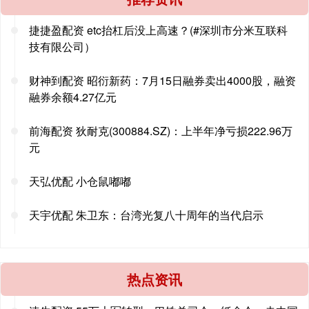
捷捷盈配资 etc抬杠后没上高速？(#深圳市分米互联科
技有限公司）
财神到配资 昭衍新药：7月15日融券卖出4000股，融资
融券余额4.27亿元
前海配资 狄耐克(300884.SZ)：上半年净亏损222.96万
元
天弘优配 小仓鼠嘟嘟
天宇优配 朱卫东：台湾光复八十周年的当代启示
热点资讯