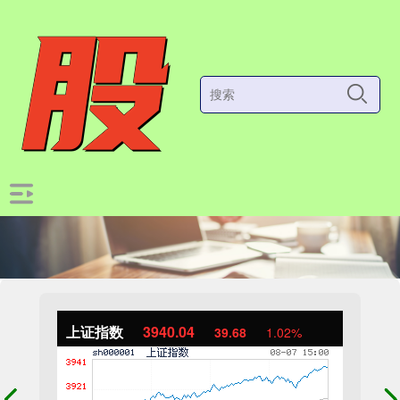
上证指数
3940.04
39.68
1.02%