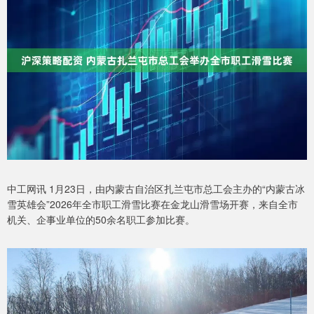
中工网讯 1月23日，由内蒙古自治区扎兰屯市总工会主办的“内蒙古冰
雪英雄会”2026年全市职工滑雪比赛在金龙山滑雪场开赛，来自全市
机关、企事业单位的50余名职工参加比赛。