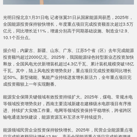
光明日报北京1月31日电 记者张翼31日从国家能源局获悉，2025年，
全国能源投资保持较快增长，年度重点项目完成投资额首次超过3.5万
亿元，同比增长近11%，增速分别高于同期基础设施、制造业12.9、
10.1个百分点。
据介绍，内蒙古、新疆、山东、广东、江苏5个省（区）去年完成能源
投资额均超过2000亿元。2025年，我国能源绿色转型新业态投资加快
释放，全国风电光伏新增装机超过4.3亿千瓦、累计装机规模突破18亿
千瓦。其中，陆上风电投资增势良好，重点项目完成投资额同比增长
近50%。新型储能、氢能产业持续迸发增长新活力，全年重点项目完
成投资额较上一年实现翻番。
能源安全保障关键领域有效投资持续扩大。2025年，煤电、常规水电
等领域投资增势良好，西南主要流域新建在建梯级水电群项目有序推
进、持续扩大实物工作量。电网等领域投资保持平稳增长，跨省跨区
输电通道加快建设，能源资源互补互济水平持续提升。
能源领域民营企业投资保持较快增长。2025年，民营企业能源重点项
目完成投资额同比增长12.9%，高于全国能源重点项目完成投资增速