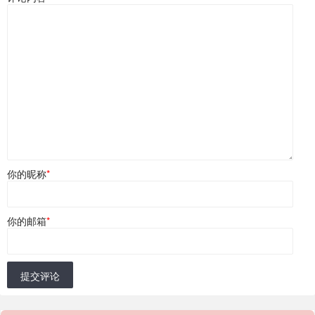
你的昵称
*
你的邮箱
*
提交评论