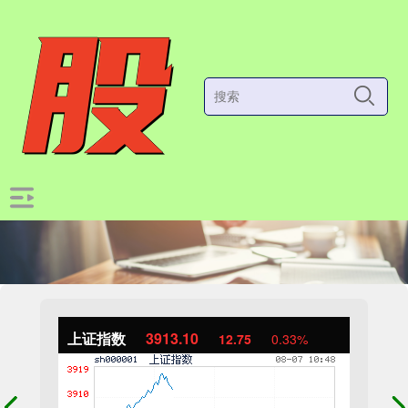
上证指数
3913.10
12.75
0.33%