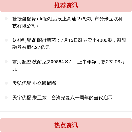
推荐资讯
捷捷盈配资 etc抬杠后没上高速？(#深圳市分米互联科
技有限公司）
财神到配资 昭衍新药：7月15日融券卖出4000股，融资
融券余额4.27亿元
前海配资 狄耐克(300884.SZ)：上半年净亏损222.96万
元
天弘优配 小仓鼠嘟嘟
天宇优配 朱卫东：台湾光复八十周年的当代启示
热点资讯