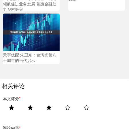
领航促进业务发展 普惠金融助
力乡村振兴
天宇优配 朱卫东：台湾光复八
十周年的当代启示
相关评论
本文评分
*
评论内容
*