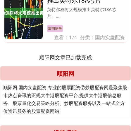
推出英特尔18A芯片
英特尔称将大规模推出英特尔18A芯
片。....
富明证券
查看：
174
分类：
国内实盘配资
顺阳网文章已加载完成
顺阳网
顺阳网,国内实盘配资,专业的股票配资⑦炒股配资网是聚焦股
市热点资讯的正规大牛港股配资平台,提供大牛港股信息服
务、股票量化交易策略分析、炒股配资服务以及一站式全方
位资讯服务的股票配资网站!