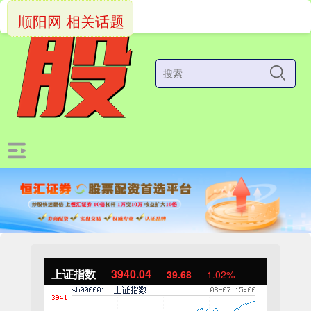
顺阳网 相关话题
上证指数
3940.04
39.68
1.02%