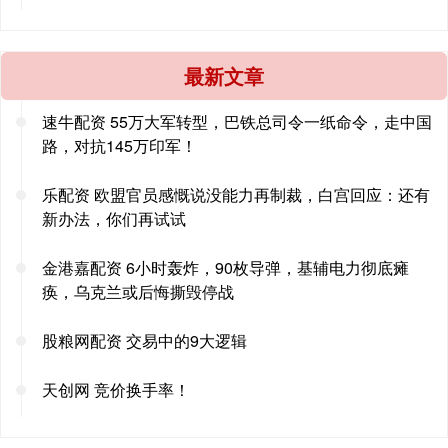
最新文章
速牛配资 55万大军转型，巴铁总司令一纸命令，走中国
路，对抗145万印军！
乐配资 欧盟官员感慨说没能力再制裁，白宫回应：还有
新办法，你们再试试
金港嘉配资 6小时轰炸，90枚导弹，基辅电力彻底瘫
痪，乌克兰或后悔撕毁停战
股粮网配资 交易中的9大逻辑
天创网 竞价换手率！