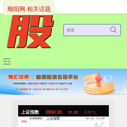
顺阳网 相关话题
上证指数
3900.35
21.92
0.57%