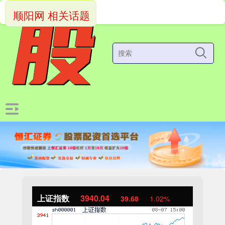
顺阳网 相关话题
上证指数
3940.04
39.68
1.02%