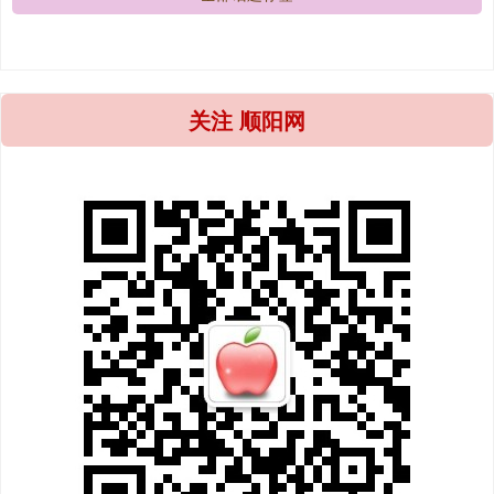
关注 顺阳网