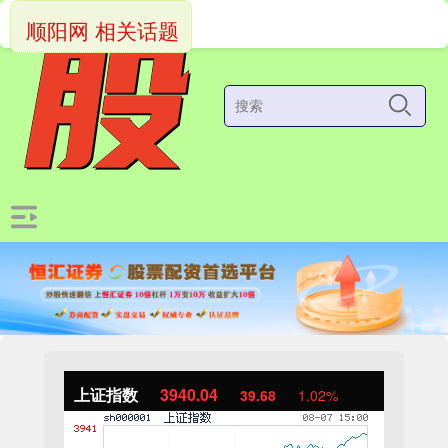
顺阳网 相关话题
上证指数
3940.04
39.68
1.02%