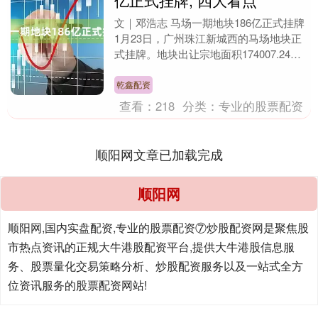
亿正式挂牌, 四大看点
文｜邓浩志 马场一期地块186亿正式挂牌
1月23日，广州珠江新城西的马场地块正
式挂牌。地块出让宗地面积174007.24
㎡，计容建面566962㎡，容积率3.....
乾鑫配资
查看：
218
分类：
专业的股票配资
顺阳网文章已加载完成
顺阳网
顺阳网,国内实盘配资,专业的股票配资⑦炒股配资网是聚焦股
市热点资讯的正规大牛港股配资平台,提供大牛港股信息服
务、股票量化交易策略分析、炒股配资服务以及一站式全方
位资讯服务的股票配资网站!