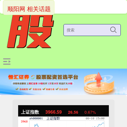
顺阳网 相关话题
上证指数
3966.59
26.56
0.67%